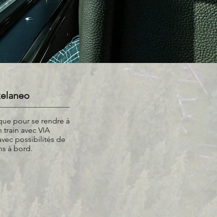
kelaneo
que pour se rendre à
 train avec VIA
avec possibilités de
s à bord.