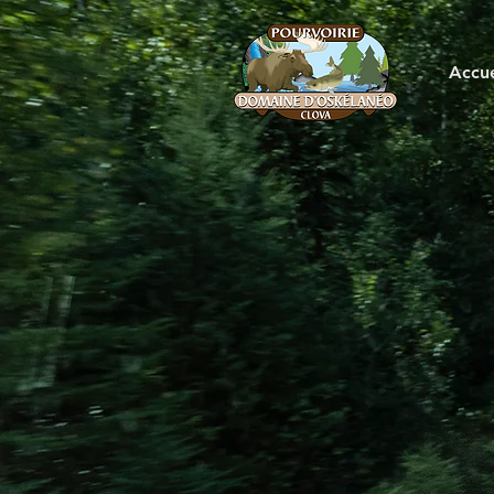
Accue