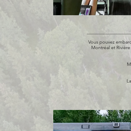
Vous pouvez embarqu
Montréal et Rivièr
M
La