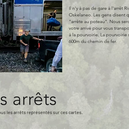
Il n'y à pas de gare à l'arrêt Ri
Oskelaneo. Les gens disent qu
"arrête au poteau". Nous ser
votre arrivé pour vous transpor
à la pourvoirie. La pourvoirie 
600m du chemin de fer.
s arrêts
s les arrêts représentés sur ces cartes.