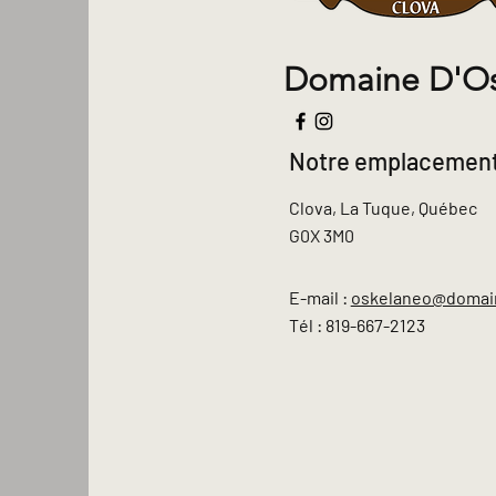
Domaine D'O
Notre emplacemen
Clova, La Tuque, Québec
G0X 3M0
E-mail :
oskelaneo@domai
Tél : 819-667-2123