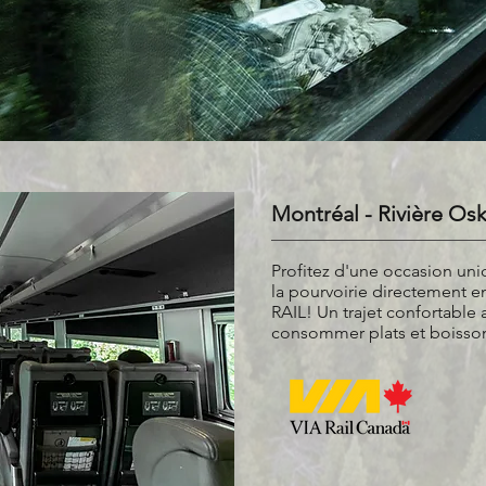
Montréal - Rivière Os
Profitez d'une occasion uni
la pourvoirie directement en
RAIL! Un trajet confortable 
consommer plats et boisson