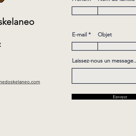
skelaneo
E-mail
Objet
t
Laissez-nous un message..
nedoskelaneo.com
Envoyer