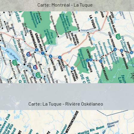
Carte: Montréal - La Tuque
Carte: La Tuque - Rivière Oskélaneo