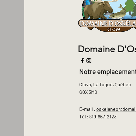
Domaine D'O
Notre emplacemen
Clova, La Tuque, Québec
G0X 3M0
E-mail :
oskelaneo@domai
Tél : 819-667-2123