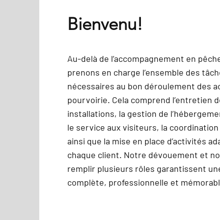
Bienvenu!
Au-delà de l’accompagnement en pêch
prenons en charge l’ensemble des tâc
nécessaires au bon déroulement des act
pourvoirie. Cela comprend l’entretien 
installations, la gestion de l’hébergemen
le service aux visiteurs, la coordinatio
ainsi que la mise en place d’activités a
chaque client. Notre dévouement et no
remplir plusieurs rôles garantissent u
complète, professionnelle et mémorabl