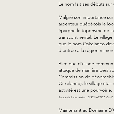
Le nom fait ses débuts sur u
Malgré son importance sur l
arpenteur québécois le loca
épargne le toponyme de la 
transcontinental. Le village
que le nom Oskelaneo devi
d'entrée à la région mini
Bien que d'usage commun e
attaqué de manière persista
Commission de géographie
Oskélanéo), le village étai
activité est une pourvoirie.
Source de l'information : ONOMASTICA CANADIA
Maintenant au Domaine D'Osk