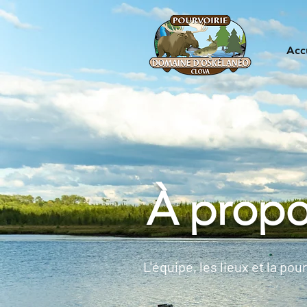
Acc
À prop
L'équipe, les lieux et la pou