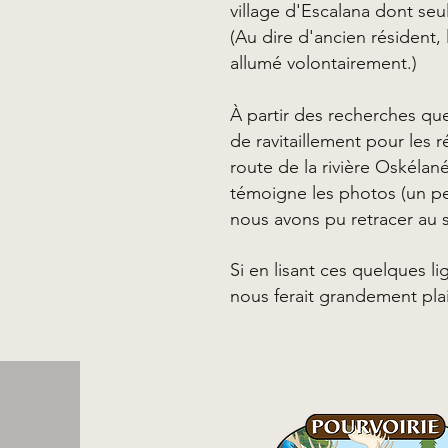
village d'Escalana dont seu
(Au dire d'ancien résident,
allumé volontairement.)
À partir des recherches que
de ravitaillement pour les
route de la rivière Oskéla
témoigne les photos (un peu
nous avons pu retracer au s
Si en lisant ces quelques l
nous ferait grandement plai