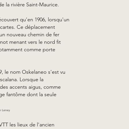
e la rivière Saint-Maurice.
découvert qu'en 1906, lorsqu'un
s cartes. Ce déplacement
d'un nouveau chemin de fer
anot menant vers le nord fit
, notamment comme porte
, le nom Oskelaneo s'est vu
Escalana. Lorsque la
 des accents aigus, comme
lage fantôme dont la seule
er Leney
TT les lieux de l'ancien