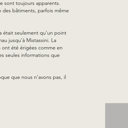
re sont toujours apparents.
ion des bâtiments, parfois même
a était seulement qu'un point
au jusqu'à Mistassini. La
es ont été érigées comme en
les seules informations que
oque que nous n'avons pas, il
!