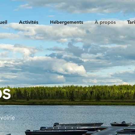
ueil
Activités
Hébergements
À propos
Tari
os
rvoirie