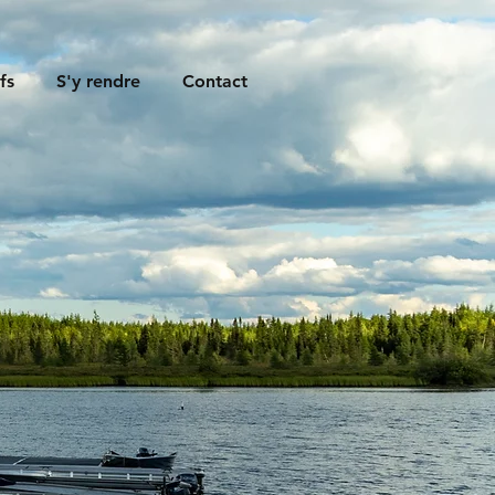
fs
S'y rendre
Contact