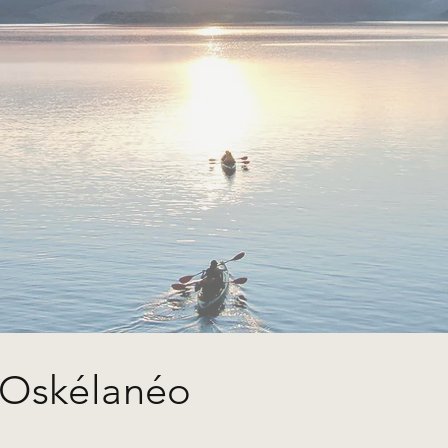
d'Oskélanéo