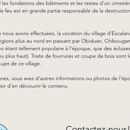
l les fondations des bâtiments et les restes d'un cimetiè
 le feu est en grande partie responsable de la destruct
 nous avons effectuées, la vocation du village d'Escalan
 régions plus au nord en passant par Obiduan, Chibougam
néo étant tellement populaire à l'époque, que des éclus
 plus haut). Traite de fourrures et coupe de bois sont 
ujet de ce village.
ignes, vous avez d'autres informations ou photos de l'ép
sir d'en découvrir le contenu.
Contactez-nous