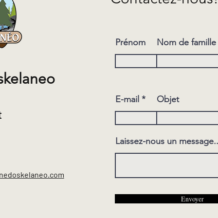
Prénom
Nom de famille
skelaneo
E-mail
Objet
t
Laissez-nous un message..
nedoskelaneo.com
Envoyer